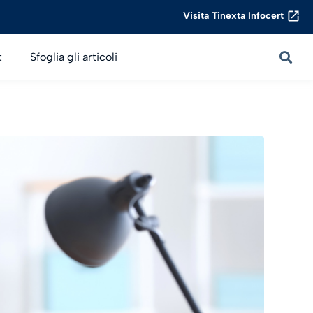
Visita Tinexta Infocert
t
Sfoglia gli articoli