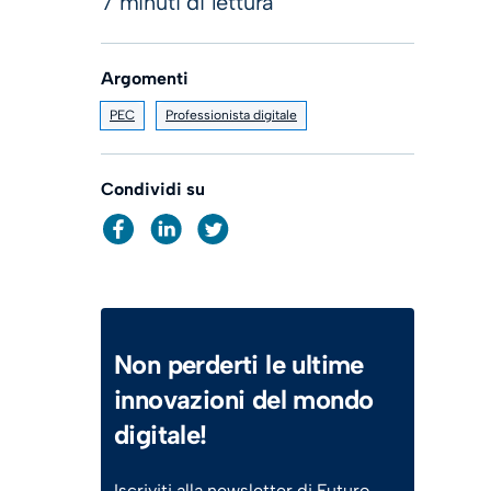
7 minuti di lettura
Argomenti
PEC
Professionista digitale
Condividi su
Non perderti le ultime
innovazioni del mondo
digitale!
Iscriviti alla newsletter di Futuro