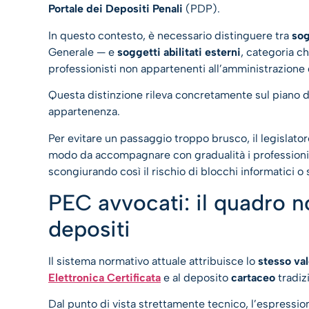
Portale dei Depositi Penali
(PDP).
In questo contesto, è necessario distinguere tra
sog
Generale — e
soggetti abilitati esterni
, categoria c
professionisti non appartenenti all’amministrazione d
Questa distinzione rileva concretamente sul piano d
appartenenza.
Per evitare un passaggio troppo brusco, il legislator
modo da accompagnare con gradualità i professionisti
scongiurando così il rischio di blocchi informatici o s
PEC avvocati: il quadro n
depositi
Il sistema normativo attuale attribuisce lo
stesso val
Elettronica Certificata
e al deposito
cartaceo
tradiz
Dal punto di vista strettamente tecnico, l’espressi