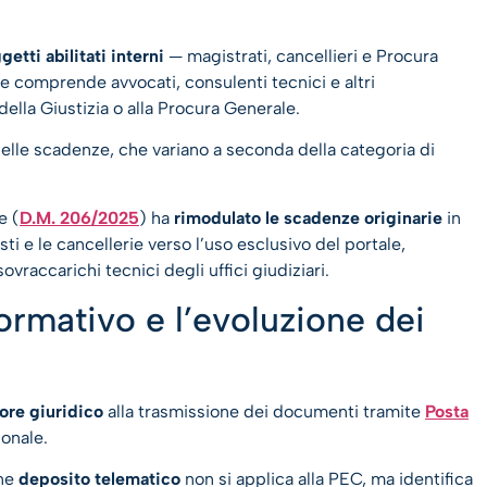
getti abilitati interni
— magistrati, cancellieri e Procura
he comprende avvocati, consulenti tecnici e altri
ella Giustizia o alla Procura Generale.
elle scadenze, che variano a seconda della categoria di
e (
D.M. 206/2025
) ha
rimodulato le scadenze originarie
in
 e le cancellerie verso l’uso esclusivo del portale,
ovraccarichi tecnici degli uffici giudiziari.
ormativo e l’evoluzione dei
ore giuridico
alla trasmissione dei documenti tramite
Posta
ionale.
one
deposito telematico
non si applica alla PEC, ma identifica