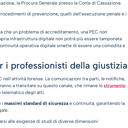
sazione, la Procura Generale presso la Corte di Cassazione.
 procedimenti di prevenzione, quelli dell’esecuzione penale e i
nifica che un problema di accreditamento, una PEC non
opria infrastruttura digitale non potrà più essere tamponata
ontinuità operativa digitale smette di essere una comodità e
 i professionisti della giustizia
nell’attività forense. Le comunicazioni tra parti, le notifiche,
ranno a transitare su questo canale, che rimane lo
strumento
 telematico degli atti.
e i
massimi standard di sicurezza
e continuità, garantendo la
gale.
ttarsi alle esigenze di studi di diverse dimensioni: