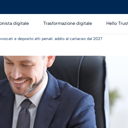
onista digitale
Trasformazione digitale
Hello Trus
vvocati e deposito atti penali: addio al cartaceo dal 2027