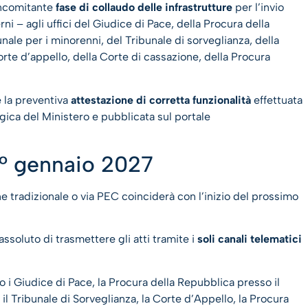
oncomitante
fase di collaudo delle infrastrutture
per l’invio
rni – agli uffici del Giudice di Pace, della Procura della
nale per i minorenni, del Tribunale di sorveglianza, della
rte d’appello, della Corte di cassazione, della Procura
e la preventiva
attestazione di corretta funzionalità
effettuata
gica del Ministero e pubblicata sul portale
 1° gennaio 2027
ne tradizionale o via PEC coinciderà con l’inizio del prossimo
assoluto di trasmettere gli atti tramite i
soli canali telematici
ndo i Giudice di Pace, la Procura della Repubblica presso il
 il Tribunale di Sorveglianza, la Corte d’Appello, la Procura