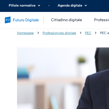
Pillole normative
Agenda digitale
Cittadino digitale
Professi
Homepage
Professionista digitale
PEC
PEC a