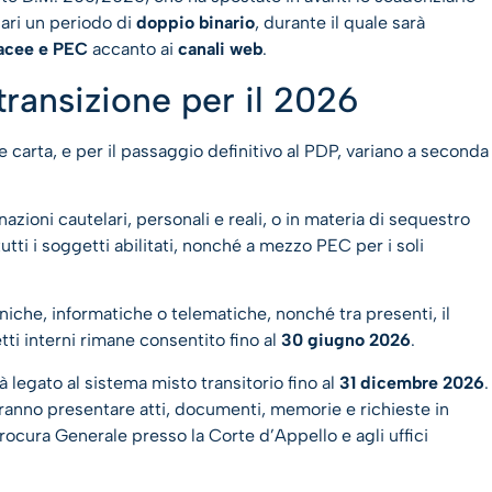
ziari un periodo di
doppio binario
, durante il quale sarà
tacee e PEC
accanto ai
canali web
.
transizione per il 2026
 carta, e per il passaggio definitivo al PDP, variano a seconda
azioni cautelari, personali e reali, o in materia di sequestro
utti i soggetti abilitati, nonché a mezzo PEC per i soli
niche, informatiche o telematiche, nonché tra presenti, il
ti interni rimane consentito fino al
30 giugno 2026
.
 legato al sistema misto transitorio fino al
31 dicembre 2026
.
otranno presentare atti, documenti, memorie e richieste in
rocura Generale presso la Corte d’Appello e agli uffici