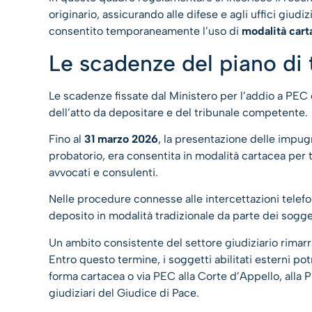
originario, assicurando alle difese e agli uffici giudi
consentito temporaneamente l’uso di
modalità car
Le scadenze del piano di 
Le scadenze fissate dal Ministero per l’addio a PEC e
dell’atto da depositare e del tribunale competente.
Fino al
31 marzo 2026
, la presentazione delle impugn
probatorio, era consentita in modalità cartacea per t
avvocati e consulenti.
Nelle procedure connesse alle intercettazioni telefo
deposito in modalità tradizionale da parte dei sogget
Un ambito consistente del settore giudiziario rimarrà
Entro questo termine, i soggetti abilitati esterni p
forma cartacea o via PEC alla Corte d’Appello, alla P
giudiziari del Giudice di Pace.