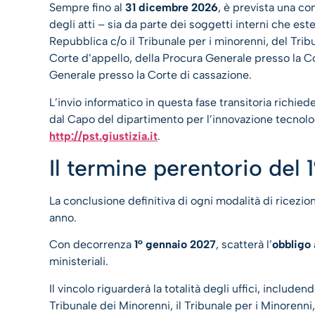
Sempre fino al
31 dicembre 2026
, è prevista una c
degli atti – sia da parte dei soggetti interni che este
Repubblica c/o il Tribunale per i minorenni, del Tribu
Corte d’appello, della Procura Generale presso la Co
Generale presso la Corte di cassazione.
L’invio informatico in questa fase transitoria richied
dal Capo del dipartimento per l’innovazione tecnolo
http://pst.giustizia.it
.
Il termine perentorio del
La conclusione definitiva di ogni modalità di ricezio
anno.
Con decorrenza
1° gennaio 2027
, scatterà l’
obbligo
ministeriali.
Il vincolo riguarderà la totalità degli uffici, include
Tribunale dei Minorenni, il Tribunale per i Minorenni,