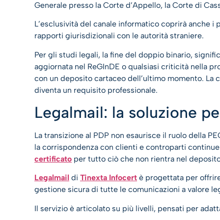
Generale presso la Corte d’Appello, la Corte di Cas
L’esclusività del canale informatico coprirà anche i
rapporti giurisdizionali con le autorità straniere.
Per gli studi legali, la fine del doppio binario, sig
aggiornata nel ReGInDE o qualsiasi criticità nella pr
con un deposito cartaceo dell’ultimo momento. La c
diventa un requisito professionale.
Legalmail: la soluzione per
La transizione al PDP non esaurisce il ruolo della PEC 
la corrispondenza con clienti e controparti continue
certificato
per tutto ciò che non rientra nel deposito
Legalmail
di
Tinexta Infocert
è progettata per offrir
gestione sicura di tutte le comunicazioni a valore le
Il servizio è articolato su più livelli, pensati per ada