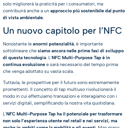
solo migliorerà la praticità per i consumatori, ma
contribuirà anche a un
approccio più sostenibile dal punto
di vista ambientale
.
Un nuovo capitolo per l’NFC
Nonostante le
enormi potenzialità
, è importante
sottolineare che
siamo ancora nelle prime fasi di sviluppo
di questa tecnologia
. L’
NFC Multi-Purpose Tap è in
continua evoluzione
e sarà necessario del tempo prima
che venga adottato su vasta scala.
Tuttavia, le prospettive per il futuro sono estremamente
promettenti. Il concetto di tap multiuso rivoluzionerà il
modo in cui effettuiamo transazioni e interagiamo con i
servizi digitali, semplificando la nostra vita quotidiana.
L’
NFC Multi-Purpose Tap ha il potenziale per trasformare
non solo l’esperienza utente nel retail e nei servizi, ma
anche in ambiti come la mobilità e gli eventi
. Man mano