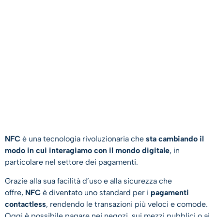
NFC
è una tecnologia rivoluzionaria che
sta cambiando il
modo in cui interagiamo con il mondo digitale
, in
particolare nel settore dei pagamenti.
Grazie alla sua facilità d’uso e alla sicurezza che
offre,
NFC
è diventato uno standard per i
pagamenti
contactless
, rendendo le transazioni più veloci e comode.
Oggi è possibile pagare nei negozi, sui mezzi pubblici o ai