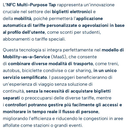
L
‘NFC Multi-Purpose Tap
rappresenta un’innovazione
cruciale nel settore dei
biglietti elettronici
e
della
mobilità
, poiché permetterà l’
applicazione
automatica di tariffe personalizzate o agevolazioni in base
al profilo dell’utente
, come sconti per studenti,
abbonamenti o tariffe speciali.
Questa tecnologia si integra perfettamente nel
modello di
Mobility-as-a-Service
(MaaS), che consente
di
combinare diverse modalità di trasporto
, come treni,
autobus, biciclette condivise o car sharing,
in un unico
servizio semplificato
. I passeggeri beneficieranno di
un’esperienza di viaggio senza soluzione di
continuità,
senza la necessità di acquistare biglietti
separati
o preoccuparsi delle diverse tariffe, mentre
i
controllori potranno gestire più facilmente gli accessi e
monitorare in tempo reale il flusso di persone
,
migliorando l’efficienza e riducendo le congestioni in aree
affollate come stazioni o grandi eventi.