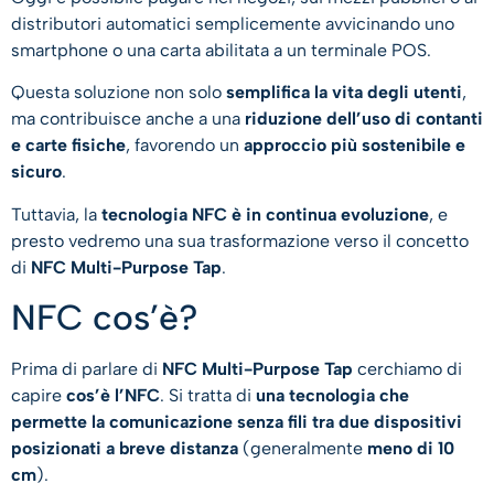
distributori automatici semplicemente avvicinando uno
smartphone o una carta abilitata a un terminale POS.
Questa soluzione non solo
semplifica la vita degli utenti
,
ma contribuisce anche a una
riduzione dell’uso di contanti
e carte fisiche
, favorendo un
approccio più sostenibile e
sicuro
.
Tuttavia, la
tecnologia NFC è in continua evoluzione
, e
presto vedremo una sua trasformazione verso il concetto
di
NFC Multi-Purpose Tap
.
NFC cos’è?
Prima di parlare di
NFC Multi-Purpose Tap
cerchiamo di
capire
cos’è l’NFC
. Si tratta di
una tecnologia che
permette la comunicazione senza fili tra due dispositivi
posizionati a breve distanza
(generalmente
meno di 10
cm
).