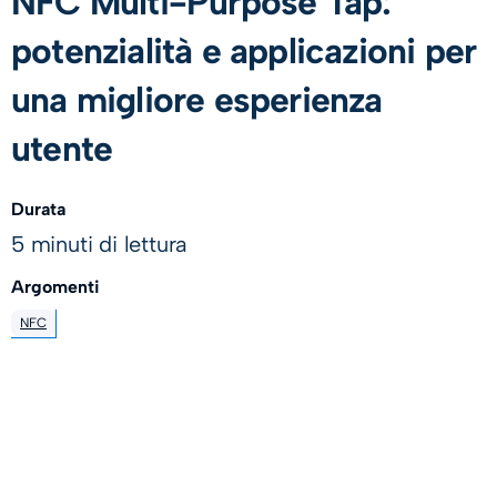
NFC Multi-Purpose Tap:
potenzialità e applicazioni per
una migliore esperienza
utente
Durata
5 minuti di lettura
Argomenti
NFC