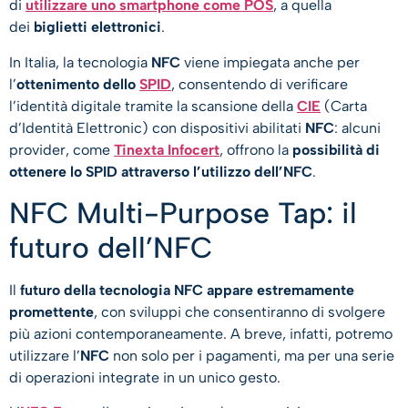
di
utilizzare uno smartphone come POS
, a quella
dei
biglietti elettronici
.
In Italia, la tecnologia
NFC
viene impiegata anche per
l’
ottenimento dello
SPID
, consentendo di verificare
l’identità digitale tramite la scansione della
CIE
(Carta
d’Identità Elettronic) con dispositivi abilitati
NFC
: alcuni
provider, come
Tinexta Infocert
, offrono la
possibilità di
ottenere lo SPID attraverso l’utilizzo dell’NFC
.
NFC Multi-Purpose Tap: il
futuro dell’NFC
Il
futuro della tecnologia NFC appare estremamente
promettente
, con sviluppi che consentiranno di svolgere
più azioni contemporaneamente. A breve, infatti, potremo
utilizzare l’
NFC
non solo per i pagamenti, ma per una serie
di operazioni integrate in un unico gesto.