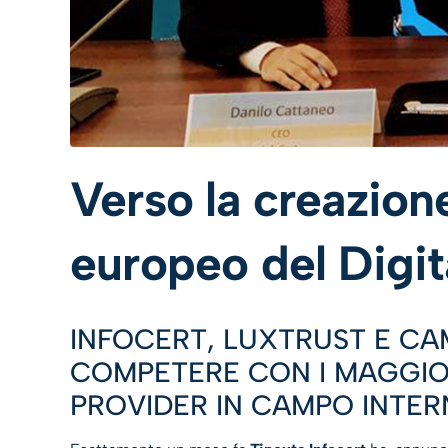
Verso la creazio
europeo del Digit
INFOCERT, LUXTRUST E CA
COMPETERE CON I MAGGIOR
PROVIDER IN CAMPO INTE