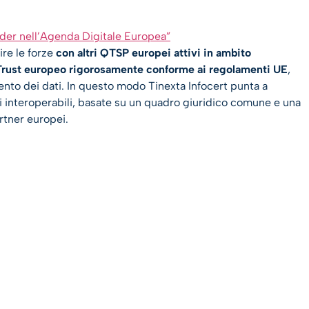
ider nell’Agenda Digitale Europea”
ire le forze
con altri QTSP europei attivi in ambito
 Trust europeo rigorosamente conforme ai regolamenti UE
,
ento dei dati. In questo modo Tinexta Infocert punta a
i interoperabili, basate su un quadro giuridico comune e una
artner europei.