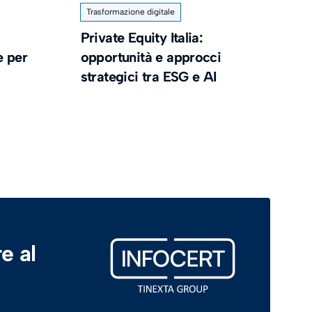
Trasformazione digitale
Private Equity Italia:
e per
opportunità e approcci
strategici tra ESG e AI
e al