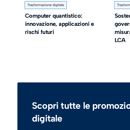
Trasformazione digitale
Trasform
Computer quantistico:
Sosten
innovazione, applicazioni e
gover
rischi futuri
misur
LCA
Scopri tutte le promozio
digitale