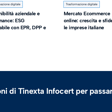
azione digitale
Trasformazione digitale
ibilità aziendale e
Mercato Ecommerce
nance: ESG
online: crescita e sfid
abile con EPR, DPP e
le imprese italiane
ni di Tinexta Infocert per passar