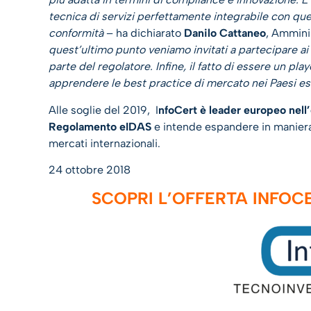
tecnica di servizi perfettamente integrabile con quel
conformità
– ha dichiarato
Danilo Cattaneo
, Ammini
quest’ultimo punto veniamo invitati a partecipare ai 
parte del regolatore. Infine, il fatto di essere un pla
apprendere le best practice di mercato nei Paesi est
Alle soglie del 2019, I
nfoCert è leader europeo nell’o
Regolamento eIDAS
e intende espandere in maniera s
mercati internazionali.
24 ottobre 2018
SCOPRI L’OFFERTA INFOC