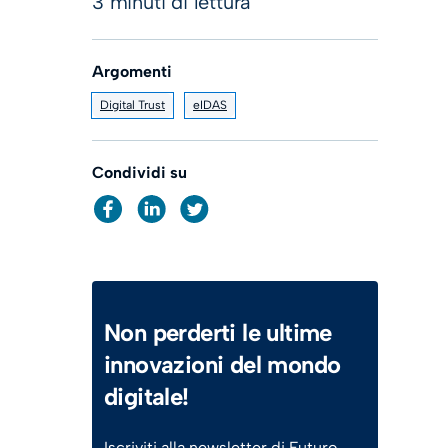
3 minuti di lettura
Argomenti
Digital Trust
eIDAS
Condividi su
Non perderti le ultime
innovazioni del mondo
digitale!
Iscriviti alla newsletter di Futuro