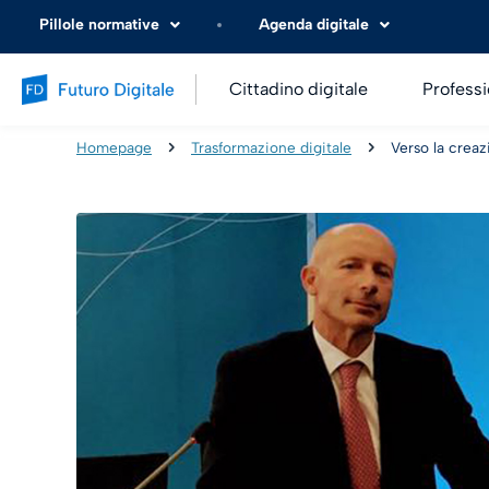
Pillole normative
Agenda digitale
Cittadino digitale
Professi
Homepage
Trasformazione digitale
Verso la crea