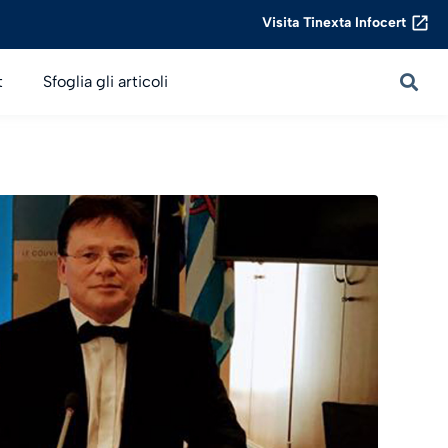
Visita Tinexta Infocert
t
Sfoglia gli articoli