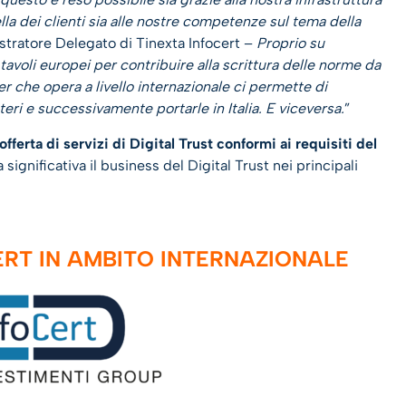
la dei clienti sia alle nostre competenze sul tema della
stratore Delegato di Tinexta Infocert –
Proprio su
tavoli europei per contribuire alla scrittura delle norme da
yer che opera a livello internazionale ci permette di
eri e successivamente portarle in Italia. E viceversa.
”
fferta di servizi di Digital Trust conformi ai requisiti del
ignificativa il business del Digital Trust nei principali
ERT IN AMBITO INTERNAZIONALE