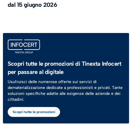
dal 15 giugno 2026
Scopri tutte le promozioni di Tinexta Infocert
per passare al digitale
Usufruisci delle numerose offerte sui servizi di
dematerializzazione dedicate a professionisti e privati. Tante
soluzioni specifiche adatte alle esigenze delle aziende e dei
cittadini.
Scopri tutte le promozioni