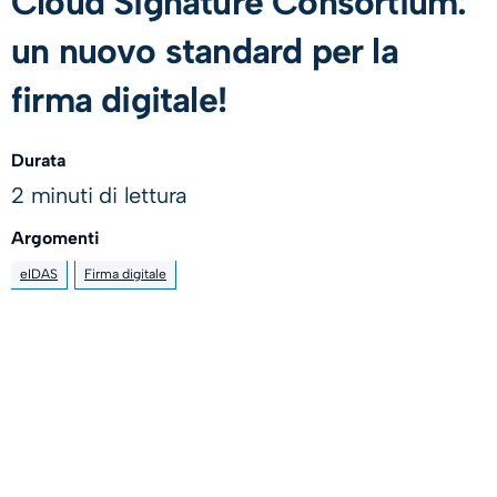
Cloud Signature Consortium:
un nuovo standard per la
firma digitale!
Durata
2 minuti di lettura
Argomenti
eIDAS
Firma digitale