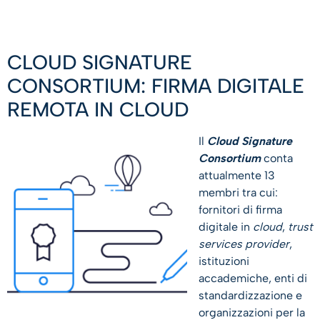
CLOUD SIGNATURE
CONSORTIUM: FIRMA DIGITALE
REMOTA IN CLOUD
Il
Cloud Signature
Consortium
conta
attualmente 13
membri tra cui:
fornitori di firma
digitale in
cloud
,
trust
services provider
,
istituzioni
accademiche, enti di
standardizzazione e
organizzazioni per la