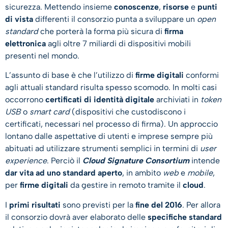
sicurezza. Mettendo insieme
conoscenze
,
risorse
e
punti
di vista
differenti il consorzio punta a sviluppare un
open
standard
che porterà la forma più sicura di
firma
elettronica
agli oltre 7 miliardi di dispositivi mobili
presenti nel mondo.
L’assunto di base è che l’utilizzo di
firme digitali
conformi
agli attuali standard risulta spesso scomodo. In molti casi
occorrono
certificati di identità digitale
archiviati in
token
USB
o
smart card
(dispositivi che custodiscono i
certificati, necessari nel processo di firma). Un approccio
lontano dalle aspettative di utenti e imprese sempre più
abituati ad utilizzare strumenti semplici in termini di
user
experience
. Perciò il
Cloud Signature Consortium
intende
dar vita ad uno standard aperto
, in ambito
web
e
mobile
,
per
firme digitali
da gestire in remoto tramite il
cloud
.
I
primi risultati
sono previsti per la
fine del 2016
. Per allora
il consorzio dovrà aver elaborato delle
specifiche standard