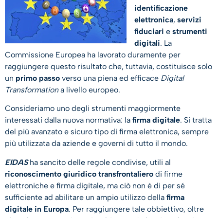
identificazione
elettronica
,
servizi
fiduciari
e
strumenti
digitali
. La
Commissione Europea ha lavorato duramente per
raggiungere questo risultato che, tuttavia, costituisce solo
un
primo passo
verso una piena ed efficace
Digital
Transformation
a livello europeo.
Consideriamo uno degli strumenti maggiormente
interessati dalla nuova normativa: la
firma digitale
. Si tratta
del più avanzato e sicuro tipo di firma elettronica, sempre
più utilizzata da aziende e governi di tutto il mondo.
EIDAS
ha sancito delle regole condivise, utili al
riconoscimento giuridico transfrontaliero
di firme
elettroniche e firma digitale, ma ciò non è di per sé
sufficiente ad abilitare un ampio utilizzo della
firma
digitale in Europa
. Per raggiungere tale obbiettivo, oltre