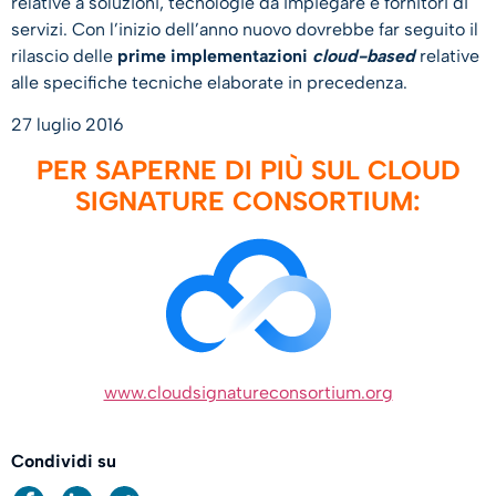
relative a soluzioni, tecnologie da impiegare e fornitori di
servizi. Con l’inizio dell’anno nuovo dovrebbe far seguito il
rilascio delle
prime implementazioni
cloud-based
relative
alle specifiche tecniche elaborate in precedenza.
27 luglio 2016
PER SAPERNE DI PIÙ SUL CLOUD
SIGNATURE CONSORTIUM:
www.cloudsignatureconsortium.org
Condividi su