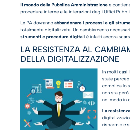
il mondo della Pubblica Amministrazione
e contiene
procedure interne e le interazioni degli Uffici Pubblic
Le PA dovranno
abbandonare i processi e gli strumen
totalmente digitalizzate. Un cambiamento necessario,
strumenti e procedure digitali
è infatti ancora scars
LA RESISTENZA AL CAMBIA
DELLA DIGITALIZZAZIONE
In molti casi 
state percepi
complica lo s
non sta però
nel modo in 
La resistenz
digitalizzazi
risparmio e s