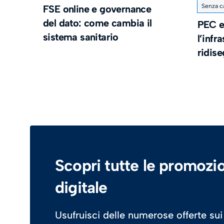
Senza c
FSE online e governance
del dato: come cambia il
PEC e
sistema sanitario
l’infr
ridis
Scopri tutte le promozio
digitale
Usufruisci delle numerose offerte sui