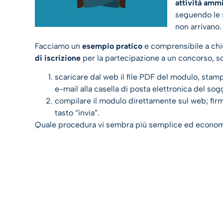
attività ammi
seguendo le s
non arrivano.
Facciamo un
esempio pratico
e comprensibile a ch
di iscrizione
per la partecipazione a un concorso, s
scaricare dal web il file PDF del modulo, stampa
e-mail alla casella di posta elettronica del so
compilare il modulo direttamente sul web; firm
tasto “invia”.
Quale procedura vi sembra più semplice ed econo