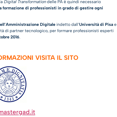
la
Digital Transformation
delle PA è quindi necessario
la formazione di professionisti in grado di gestire ogni
ell’Amministrazione Digitale
indetto dall’
Università di Pisa
e
tà di partner tecnologico, per formare professionisti esperti
ttobre 2016
.
RMAZIONI VISITA IL SITO
astergad.it