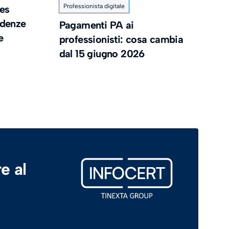
Professionista digitale
es
cadenze
Pagamenti PA ai
e
professionisti: cosa cambia
dal 15 giugno 2026
e al