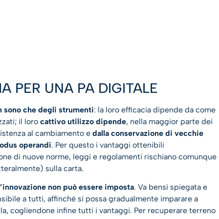
A PER UNA PA DIGITALE
n sono che degli strumenti
: la loro efficacia dipende da come
zati; il loro
cattivo utilizzo dipende
, nella maggior parte dei
esistenza al cambiamento e
dalla conservazione di vecchie
modus operandi
. Per questo i vantaggi ottenibili
ione di nuove norme, leggi e regolamenti rischiano comunque
tteralmente) sulla carta.
l’innovazione non può essere imposta
. Va bensì spiegata e
ibile a tutti, affinché si possa gradualmente imparare a
a, cogliendone infine tutti i vantaggi. Per recuperare terreno