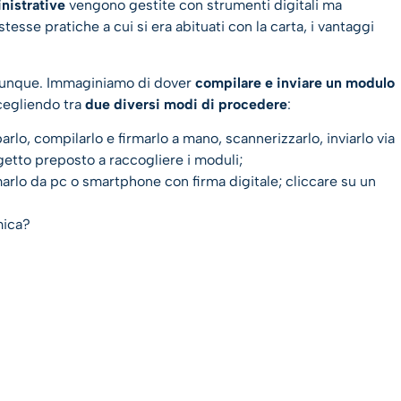
nistrative
vengono gestite con strumenti digitali ma
tesse pratiche a cui si era abituati con la carta, i vantaggi
iunque. Immaginiamo di dover
compilare e inviare un modulo
cegliendo tra
due diversi modi di procedere
:
rlo, compilarlo e firmarlo a mano, scannerizzarlo, inviarlo via
ggetto preposto a raccogliere i moduli;
arlo da pc o smartphone con firma digitale; cliccare su un
mica?