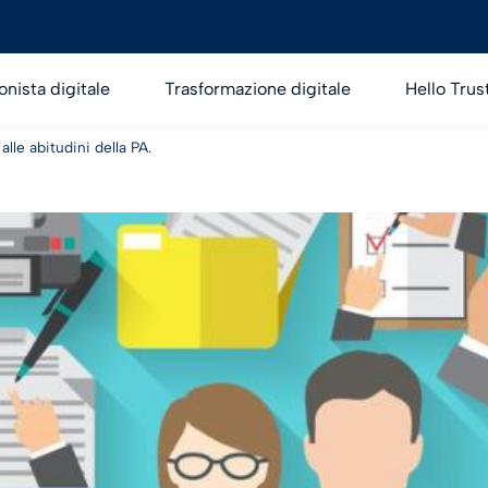
onista digitale
Trasformazione digitale
Hello Trus
lle abitudini della PA.