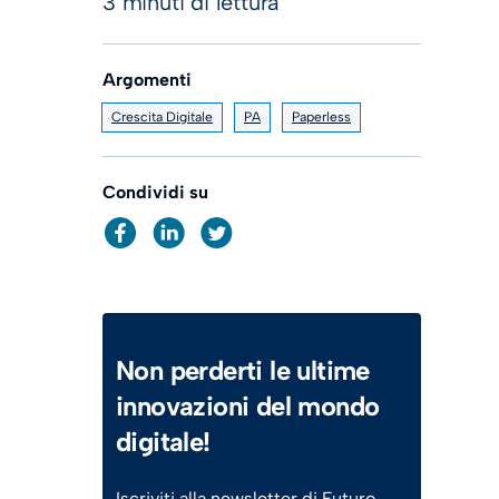
3 minuti di lettura
Argomenti
Crescita Digitale
PA
Paperless
Condividi su
Non perderti le ultime
innovazioni del mondo
digitale!
Iscriviti alla newsletter di Futuro