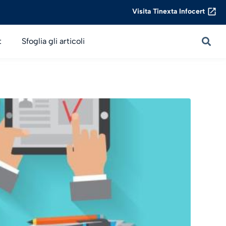
Visita Tinexta Infocert
t
Sfoglia gli articoli