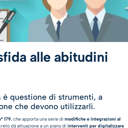
ida alle abitudini
 è questione di strumenti, a
ne che devono utilizzarli.
n° 179
, che apporta una serie di
modifiche e integrazioni al
ecreto dà attuazione a un piano di
interventi per digitalizzare