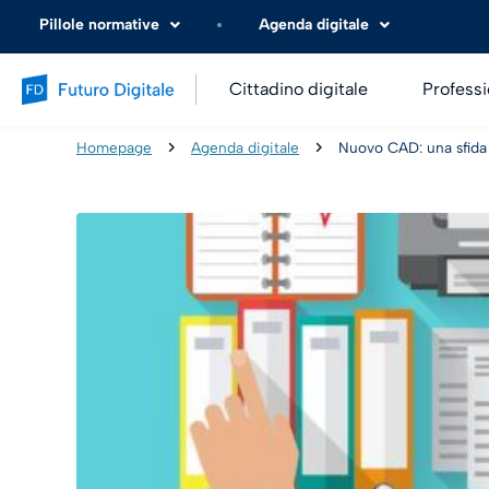
Pillole normative
Agenda digitale
Cittadino digitale
Professi
Homepage
Agenda digitale
Nuovo CAD: una sfida a