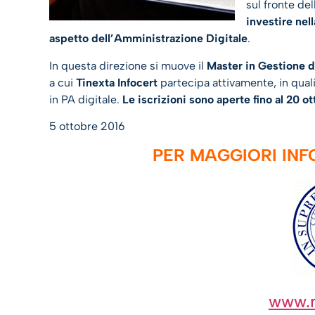
sul fronte del
investire nel
aspetto dell’Amministrazione Digitale
.
In questa direzione si muove il
Master in Gestione d
a cui
Tinexta Infocert
partecipa attivamente, in quali
in PA digitale.
Le iscrizioni sono aperte fino al 20 o
5 ottobre 2016
PER MAGGIORI INFO
www.m