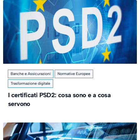
Banche e Assicurazioni
Normative Europee
Trasformazione digitale
I certificati PSD2: cosa sono e a cosa
servono