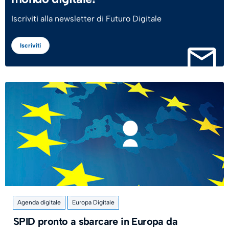
Iscriviti alla newsletter di Futuro Digitale
Iscriviti
Agenda digitale
Europa Digitale
SPID pronto a sbarcare in Europa da