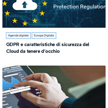
Agenda digitale
Europa Digitale
GDPR e caratteristiche di sicurezza del
Cloud da tenere d’occhio