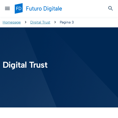
Homepage
Digital Trust
Pagina 3
Digital Trust