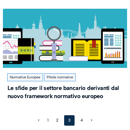
Normative Europee
Pillole normative
Le sfide per il settore bancario derivanti dal
nuovo framework normativo europeo
<
1
2
3
4
>