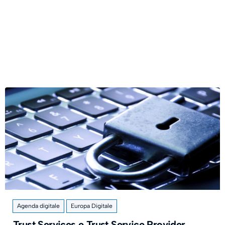
Agenda digitale
Europa Digitale
Trust Services e Trust Service Provider