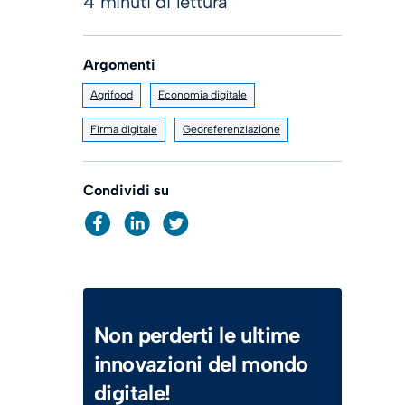
4 minuti di lettura
Argomenti
Agrifood
Economia digitale
Firma digitale
Georeferenziazione
Condividi su
Non perderti le ultime
innovazioni del mondo
digitale!