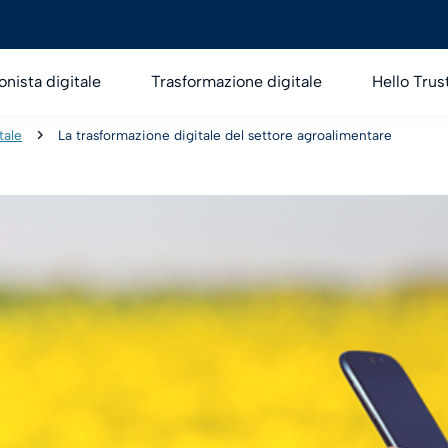
onista digitale
Trasformazione digitale
Hello Trus
tale
La trasformazione digitale del settore agroalimentare