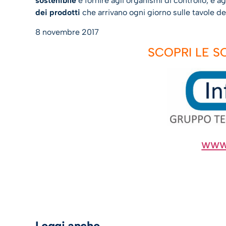
sostenibile
e fornire agli organismi di controllo, e agl
dei prodotti
che arrivano ogni giorno sulle tavole d
8 novembre 2017
SCOPRI LE S
www.
Leggi anche