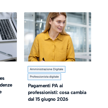
Amministrazione Digitale
Professionista digitale
es
cadenze
Pagamenti PA ai
e
professionisti: cosa cambia
dal 15 giugno 2026