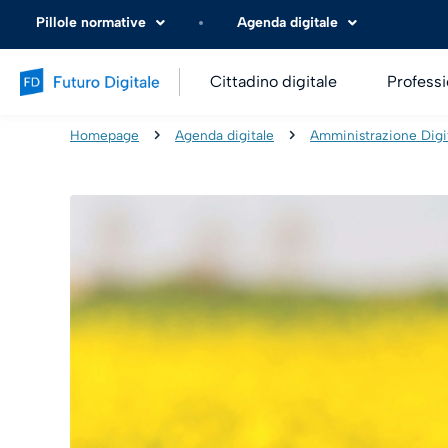
Pillole normative
Agenda digitale
Cittadino digitale
Professi
Homepage
Agenda digitale
Amministrazione Digi