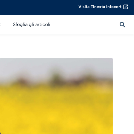
Visita Tinexta Infocert
t
Sfoglia gli articoli