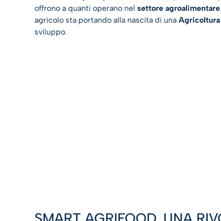
offrono a quanti operano nel
settore agroalimentare
agricolo sta portando alla nascita di una
Agricoltura
sviluppo.
SMART AGRIFOOD, UNA RIV