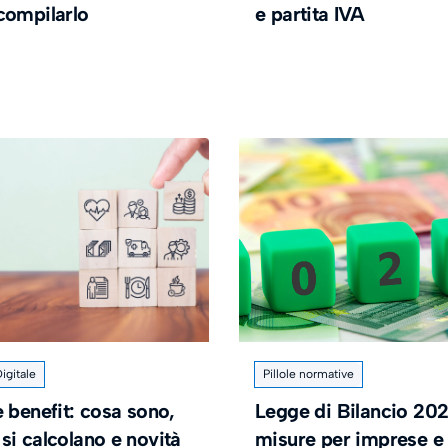
compilarlo
e partita IVA
igitale
Pillole normative
 benefit: cosa sono,
Legge di Bilancio 202
si calcolano e novità
misure per imprese e