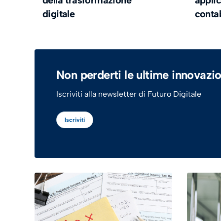
della trasformazione
applic
digitale
conta
Non perderti le ultime innovazio
Iscriviti alla newsletter di Futuro Digitale
Iscriviti