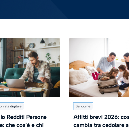
onista digitale
Sai come
lo Redditi Persone
Affitti brevi 2026: co
e: che cos’è e chi
cambia tra cedolare 