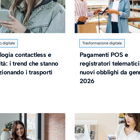
o digitale
Trasformazione digitale
logia contactless e
Pagamenti POS e
tà: i trend che stanno
registratori telematici
zionando i trasporti
nuovi obblighi da gen
2026