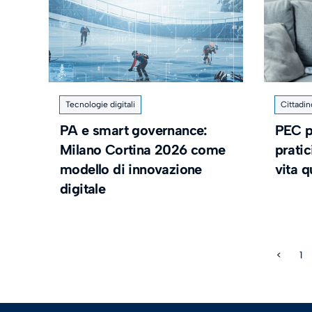
Tecnologie digitali
Cittadin
PA e smart governance:
PEC pr
Milano Cortina 2026 come
pratic
modello di innovazione
vita q
digitale
<
1