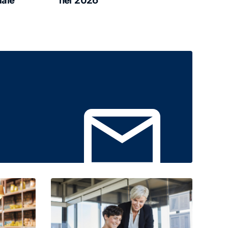
dale
nel 2026