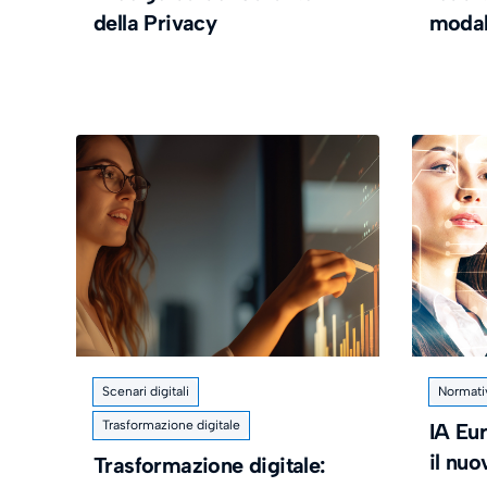
della Privacy
modal
Scenari digitali
Normati
Trasformazione digitale
IA Eu
il nu
Trasformazione digitale: