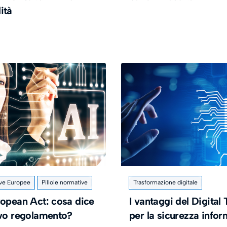
ità
ve Europee
Pillole normative
Trasformazione digitale
ropean Act: cosa dice
I vantaggi del Digital
ovo regolamento?
per la sicurezza infor