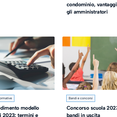
condominio, vantaggi
gli amministratori
normative
Bandi e concorsi
dimento modello
Concorso scuola 202
i 2023: termini e
bandi in uscita