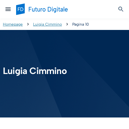
Homepage
Luigia Cimmino
Pagina 10
Luigia Cimmino