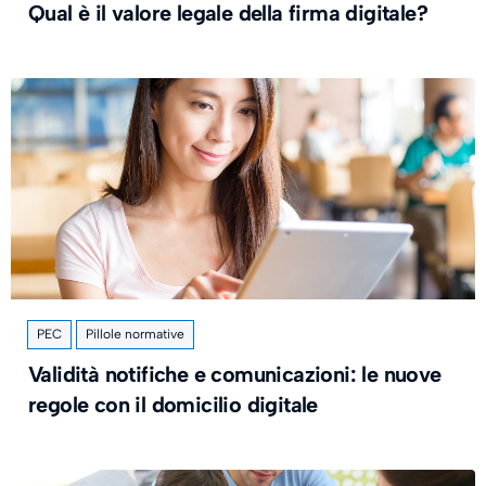
Qual è il valore legale della firma digitale?
PEC
Pillole normative
Validità notifiche e comunicazioni: le nuove
regole con il domicilio digitale