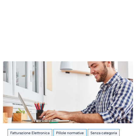
Fatturazione Elettronica
Pillole normative
Senza categoria