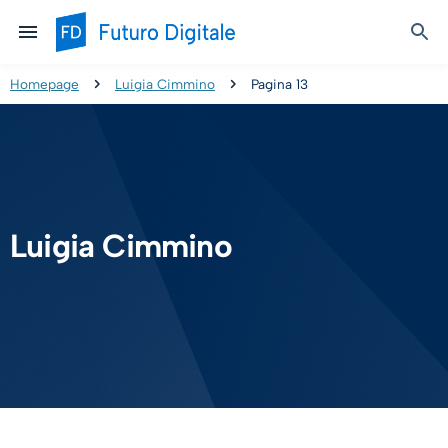
Homepage
Luigia Cimmino
Pagina 13
Luigia Cimmino