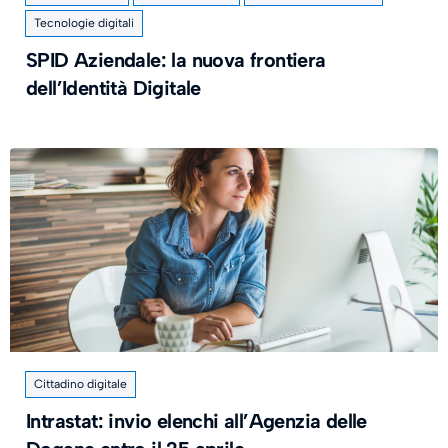
Tecnologie digitali
SPID Aziendale: la nuova frontiera
dell’Identità Digitale
Cittadino digitale
Intrastat: invio elenchi all’Agenzia delle