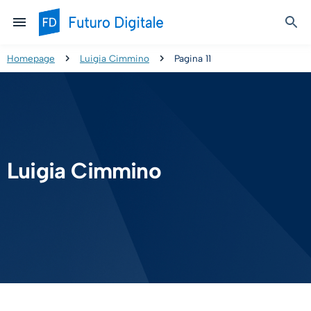
Homepage
Luigia Cimmino
Pagina 11
Luigia Cimmino