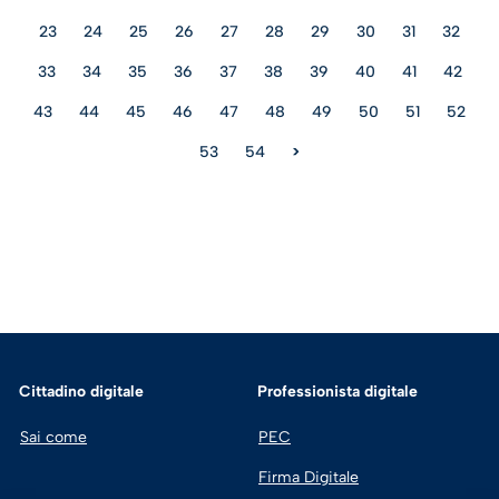
23
24
25
26
27
28
29
30
31
32
33
34
35
36
37
38
39
40
41
42
43
44
45
46
47
48
49
50
51
52
53
54
>
Cittadino digitale
Professionista digitale
Sai come
PEC
Firma Digitale