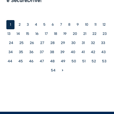
è SecureDrive!
1
2
3
4
5
6
7
8
9
10
11
12
13
14
15
16
17
18
19
20
21
22
23
24
25
26
27
28
29
30
31
32
33
34
35
36
37
38
39
40
41
42
43
44
45
46
47
48
49
50
51
52
53
54
>