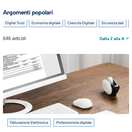
Argomenti popolari
Digital Trust
Economia digitale
Crescita Digitale
Sicurezza dati
646 articoli
Dalla Z alla A
Fatturazione Elettronica
Professionista digitale