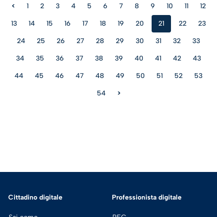
<
1
2
3
4
5
6
7
8
9
10
11
12
13
14
15
16
17
18
19
20
21
22
23
24
25
26
27
28
29
30
31
32
33
34
35
36
37
38
39
40
41
42
43
44
45
46
47
48
49
50
51
52
53
54
>
Cittadino digitale
Professionista digitale