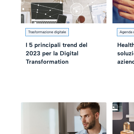
Trasformazione digitale
Agenda d
I 5 principali trend del
Healt
2023 per la Digital
soluzi
Transformation
azien