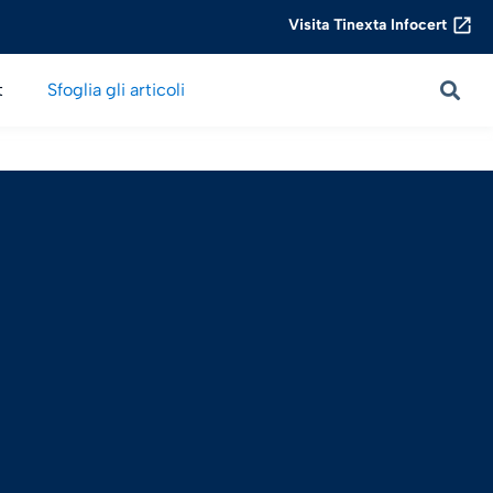
Visita Tinexta Infocert
t
Sfoglia gli articoli