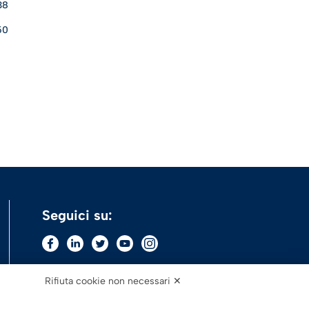
38
50
Seguici su:
Rifiuta cookie non necessari ✕