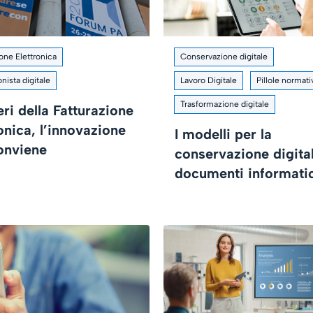
ione Elettronica
Conservazione digitale
nista digitale
Lavoro Digitale
Pillole normati
Trasformazione digitale
ri della Fatturazione
onica, l’innovazione
I modelli per la
onviene
conservazione digita
documenti informati