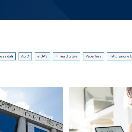
ezza dati
AgID
eIDAS
Firma digitale
Paperless
Fatturazione 