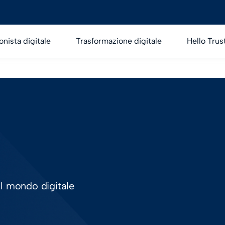
onista digitale
Trasformazione digitale
Hello Trus
ul mondo digitale