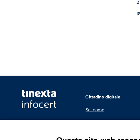
2
3
Cittadino digitale
Sai come