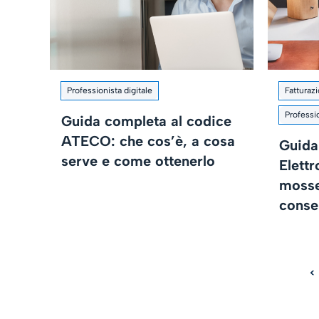
Professionista digitale
Fatturaz
Professio
Guida completa al codice
ATECO: che cos’è, a cosa
Guida 
serve e come ottenerlo
Elettr
mosse
conse
<