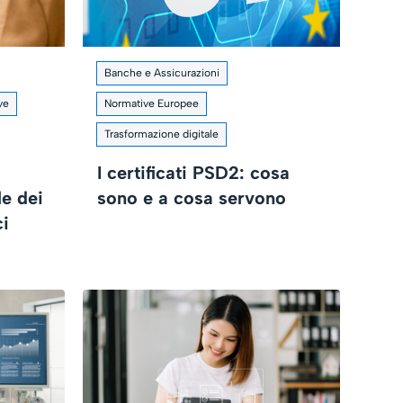
Banche e Assicurazioni
ve
Normative Europee
Trasformazione digitale
I certificati PSD2: cosa
le dei
sono e a cosa servono
ci