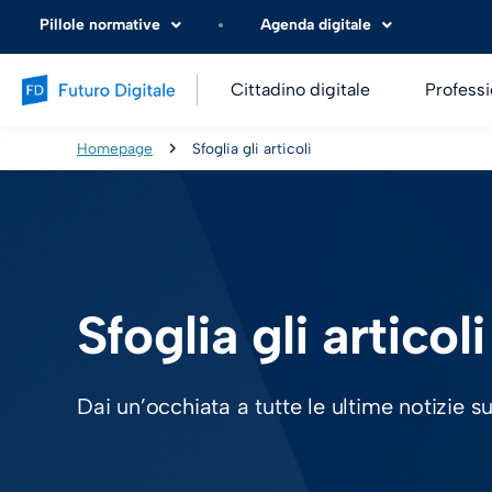
Pillole normative
Agenda digitale
Cittadino digitale
Professi
Homepage
Sfoglia gli articoli
Sfoglia gli articoli
Dai un’occhiata a tutte le ultime notizie s