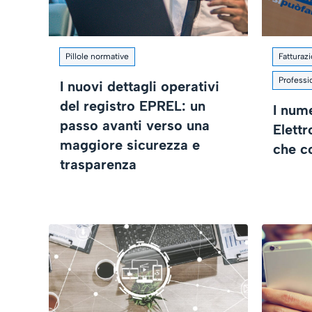
Pillole normative
Fatturaz
Professio
I nuovi dettagli operativi
del registro EPREL: un
I nume
passo avanti verso una
Elettr
maggiore sicurezza e
che c
trasparenza