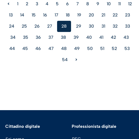
<
1
2
3
4
5
6
7
8
9
10
11
12
13
14
15
16
17
18
19
20
21
22
23
24
25
26
27
28
29
30
31
32
33
34
35
36
37
38
39
40
41
42
43
44
45
46
47
48
49
50
51
52
53
54
>
Cittadino digitale
Professionista digitale