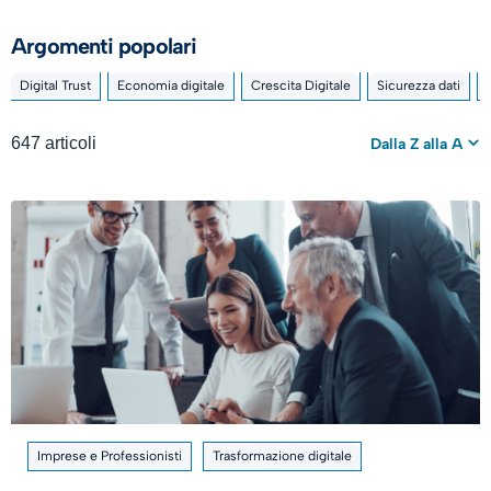
Argomenti popolari
Digital Trust
Economia digitale
Crescita Digitale
Sicurezza dati
647 articoli
Dalla Z alla A
Imprese e Professionisti
Trasformazione digitale