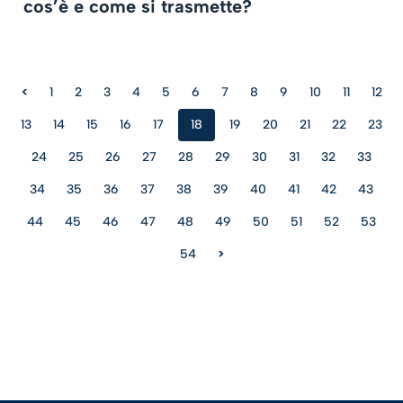
cos’è e come si trasmette?
<
1
2
3
4
5
6
7
8
9
10
11
12
13
14
15
16
17
18
19
20
21
22
23
24
25
26
27
28
29
30
31
32
33
34
35
36
37
38
39
40
41
42
43
44
45
46
47
48
49
50
51
52
53
54
>