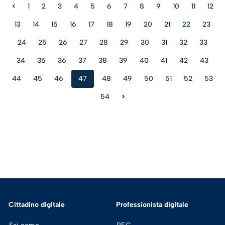
<
1
2
3
4
5
6
7
8
9
10
11
12
13
14
15
16
17
18
19
20
21
22
23
24
25
26
27
28
29
30
31
32
33
34
35
36
37
38
39
40
41
42
43
44
45
46
47
48
49
50
51
52
53
54
>
Cittadino digitale
Professionista digitale