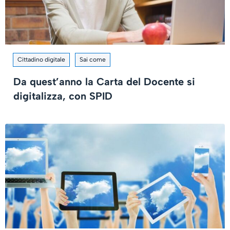
Cittadino digitale
Sai come
Da quest’anno la Carta del Docente si
digitalizza, con SPID