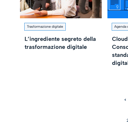
Trasformazione digitale
Agenda d
L’ingrediente segreto della
Cloud
trasformazione digitale
Conso
standa
digita
<