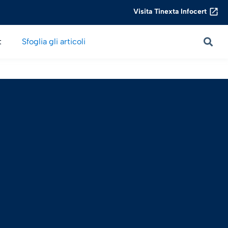
Visita Tinexta Infocert
t
Sfoglia gli articoli