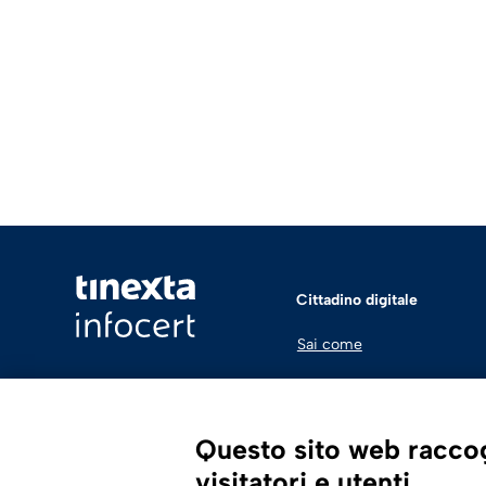
Cittadino digitale
Sai come
Questo sito web raccogl
visitatori e utenti