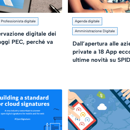
Professionista digitale
Agenda digitale
Amministrazione Digitale
rvazione digitale dei
ggi PEC, perché va
Dall’apertura alle az
private a 18 App ecco
ultime novità su SPI