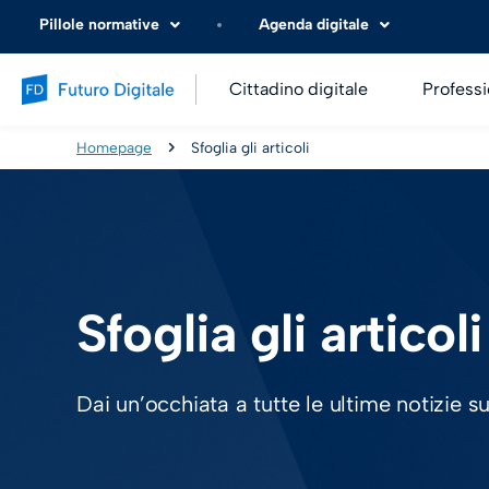
Pillole normative
Agenda digitale
Cittadino digitale
Professi
Homepage
Sfoglia gli articoli
Sfoglia gli articoli
Dai un’occhiata a tutte le ultime notizie s