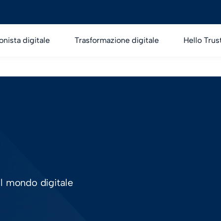
onista digitale
Trasformazione digitale
Hello Trus
ul mondo digitale