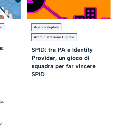
le
Agenda digitale
Amministrazione Digitale
e:
SPID: tra PA e Identity
Provider, un gioco di
squadra per far vincere
SPID
14
8