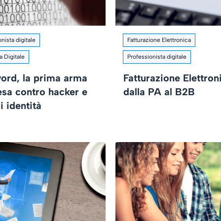
nista digitale
Fatturazione Elettronica
a Digitale
Professionista digitale
ord, la prima arma
Fatturazione Elettron
esa contro hacker e
dalla PA al B2B
di identità