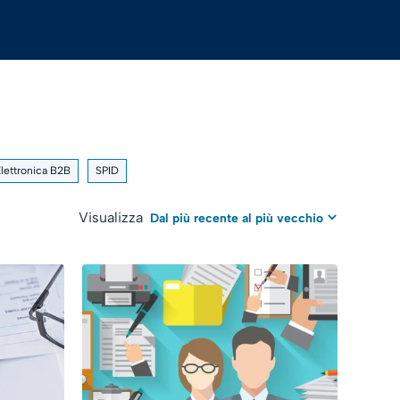
Elettronica B2B
SPID
Visualizza
Dal più recente al più vecchio