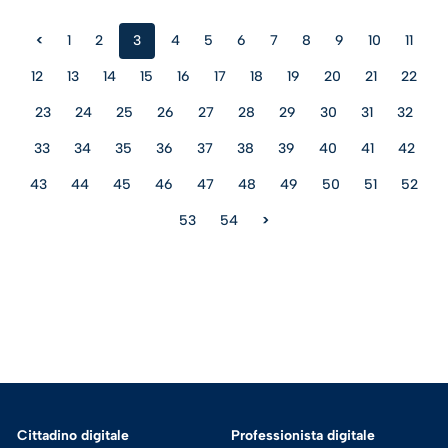
<
1
2
3
4
5
6
7
8
9
10
11
12
13
14
15
16
17
18
19
20
21
22
23
24
25
26
27
28
29
30
31
32
33
34
35
36
37
38
39
40
41
42
43
44
45
46
47
48
49
50
51
52
53
54
>
Cittadino digitale
Professionista digitale