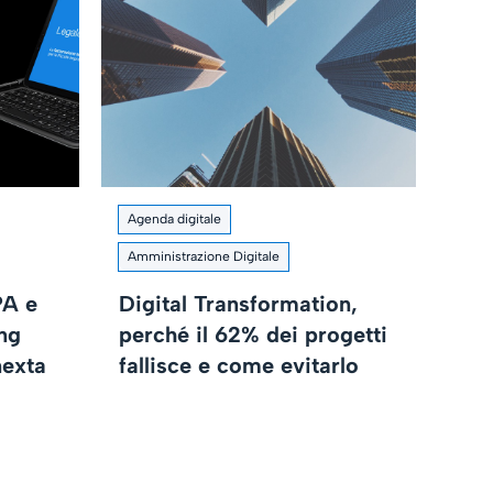
Agenda digitale
Amministrazione Digitale
PA e
Digital Transformation,
ng
perché il 62% dei progetti
nexta
fallisce e come evitarlo