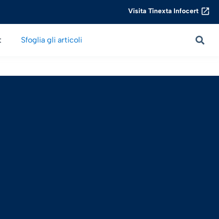
Visita Tinexta Infocert
t
Sfoglia gli articoli