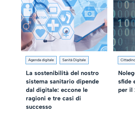
Agenda digitale
Sanità Digitale
Cittadino
La sostenibilità del nostro
Noleg
sistema sanitario dipende
sfide
dal digitale: eccone le
per il
ragioni e tre casi di
successo