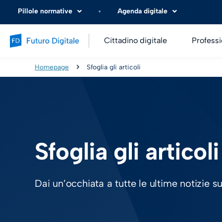
Pillole normative
Agenda digitale
Cittadino digitale
Professi
Homepage
Sfoglia gli articoli
Sfoglia gli articoli
Dai un’occhiata a tutte le ultime notizie s