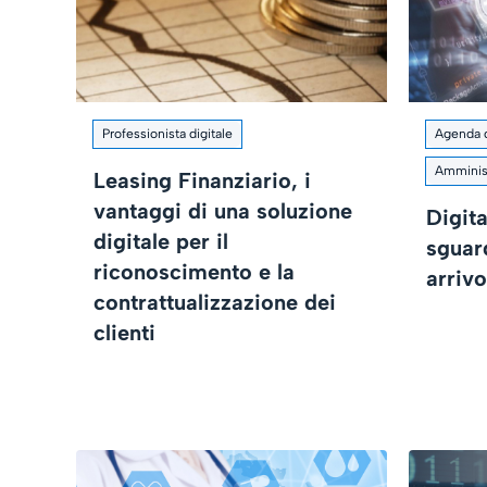
Professionista digitale
Agenda d
Amminist
Leasing Finanziario, i
vantaggi di una soluzione
Digita
digitale per il
sguard
riconoscimento e la
arrivo
contrattualizzazione dei
clienti