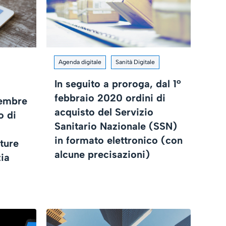
Agenda digitale
Sanità Digitale
In seguito a proroga, dal 1°
febbraio 2020 ordini di
cembre
acquisto del Servizio
o di
Sanitario Nazionale (SSN)
in formato elettronico (con
tture
alcune precisazioni)
zia