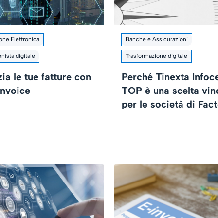
ione Elettronica
Banche e Assicurazioni
nista digitale
Trasformazione digitale
ia le tue fatture con
Perché Tinexta Infoc
invoice
TOP è una scelta vin
per le società di Fac