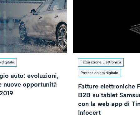
 digitale
Fatturazione Elettronica
Professionista digitale
gio auto: evoluzioni,
 e nuove opportunità
Fatture elettroniche 
 2019
B2B su tablet Samsu
con la web app di Ti
Infocert