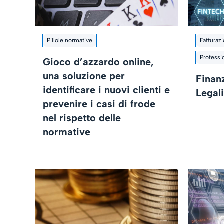
Pillole normative
Fatturaz
Professio
Gioco d’azzardo online,
una soluzione per
Finanz
identificare i nuovi clienti e
Legal
prevenire i casi di frode
nel rispetto delle
normative