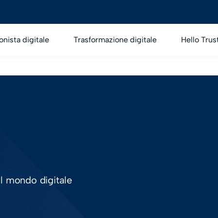
onista digitale
Trasformazione digitale
Hello Trus
ul mondo digitale