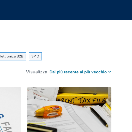
Elettronica B2B
SPID
Visualizza
Dal più recente al più vecchio