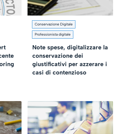
Conservazione Digitale
Professionista digitale
ert
Note spese, digitalizzare la
cente
conservazione dei
toring
giustificativi per azzerare i
casi di contenzioso