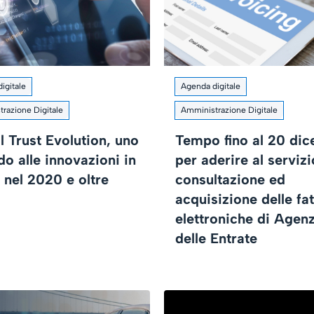
igitale
Agenda digitale
razione Digitale
Amministrazione Digitale
l Trust Evolution, uno
Tempo fino al 20 di
o alle innovazioni in
per aderire al servizi
 nel 2020 e oltre
consultazione ed
acquisizione delle fa
elettroniche di Agen
delle Entrate