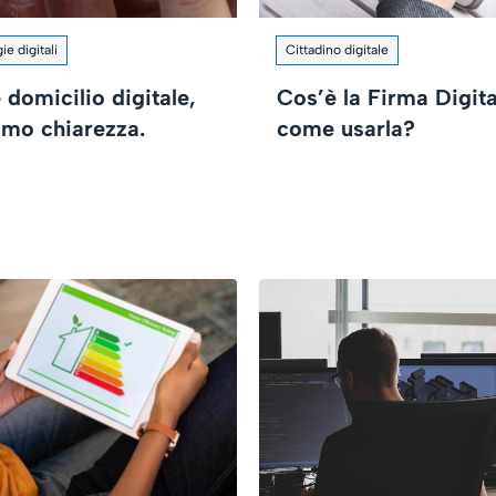
e digitali
Cittadino digitale
domicilio digitale,
Cos’è la Firma Digita
amo chiarezza.
come usarla?