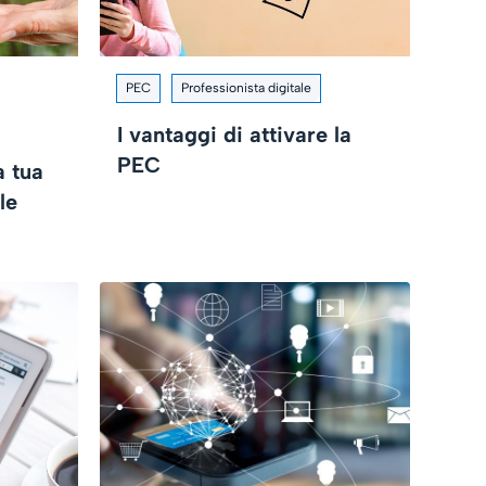
PEC
Professionista digitale
I vantaggi di attivare la
PEC
a tua
le