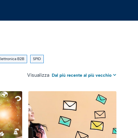
Elettronica B2B
SPID
Visualizza
Dal più recente al più vecchio