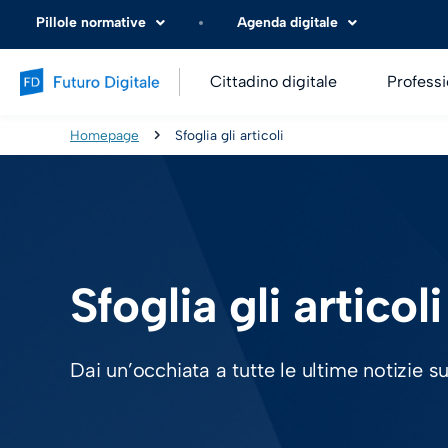
Pillole normative
Agenda digitale
Cittadino digitale
Professi
Homepage
Sfoglia gli articoli
Sfoglia gli articoli
Dai un’occhiata a tutte le ultime notizie s