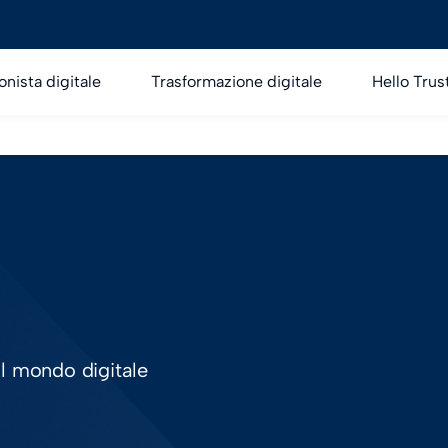
onista digitale
Trasformazione digitale
Hello Trus
ul mondo digitale