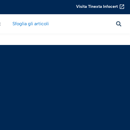
Visita Tinexta Infocert
t
Sfoglia gli articoli