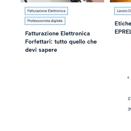
Fatturazione Elettronica
Lavoro D
Professionista digitale
Etich
EPREL 
Fatturazione Elettronica
Forfettari: tutto quello che
devi sapere
<
2
3