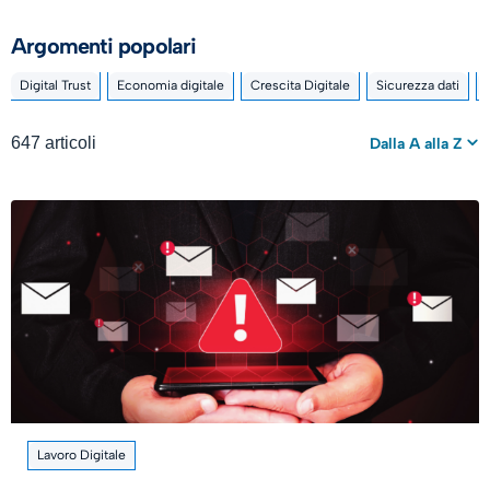
Argomenti popolari
Digital Trust
Economia digitale
Crescita Digitale
Sicurezza dati
647 articoli
Dalla A alla Z
Lavoro Digitale