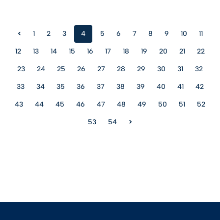
<
1
2
3
4
5
6
7
8
9
10
11
12
13
14
15
16
17
18
19
20
21
22
23
24
25
26
27
28
29
30
31
32
33
34
35
36
37
38
39
40
41
42
43
44
45
46
47
48
49
50
51
52
53
54
>