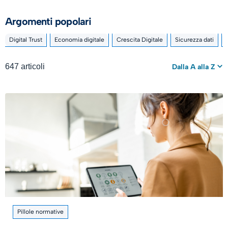
Argomenti popolari
Digital Trust
Economia digitale
Crescita Digitale
Sicurezza dati
647 articoli
Dalla A alla Z
Pillole normative