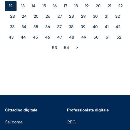
12
13
14
15
16
17
18
19
20
21
22
23
24
25
26
27
28
29
30
31
32
33
34
35
36
37
38
39
40
41
42
43
44
45
46
47
48
49
50
51
52
53
54
>
Cittadino digitale
Professionista digitale
Sai come
PEC