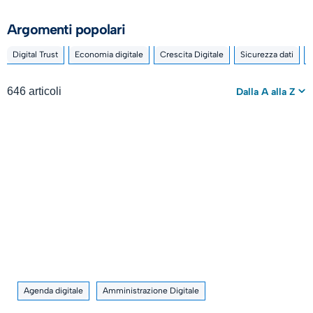
Argomenti popolari
Digital Trust
Economia digitale
Crescita Digitale
Sicurezza dati
646 articoli
Dalla A alla Z
Agenda digitale
Amministrazione Digitale