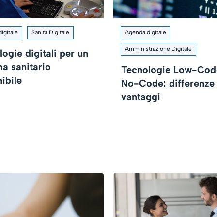
igitale
Sanità Digitale
Agenda digitale
Amministrazione Digitale
ogie digitali per un
ma sanitario
Tecnologie Low-Cod
ibile
No-Code: differenze
vantaggi