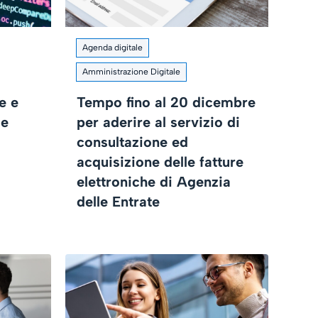
Agenda digitale
Amministrazione Digitale
e e
Tempo fino al 20 dicembre
 e
per aderire al servizio di
consultazione ed
acquisizione delle fatture
elettroniche di Agenzia
delle Entrate