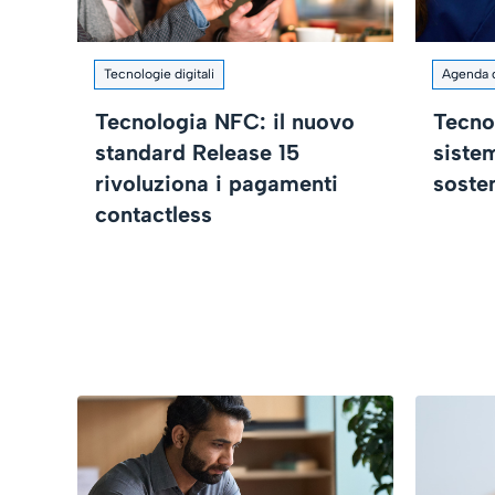
Tecnologie digitali
Agenda d
Tecnologia NFC: il nuovo
Tecnol
standard Release 15
siste
rivoluziona i pagamenti
sosten
contactless