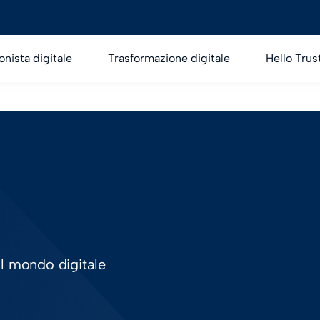
onista digitale
Trasformazione digitale
Hello Trus
ul mondo digitale