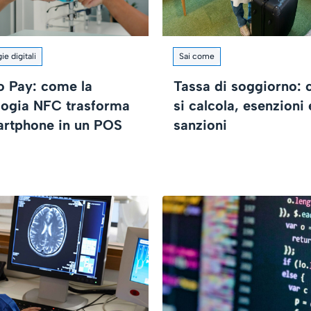
e digitali
Sai come
o Pay: come la
Tassa di soggiorno:
logia NFC trasforma
si calcola, esenzioni 
artphone in un POS
sanzioni