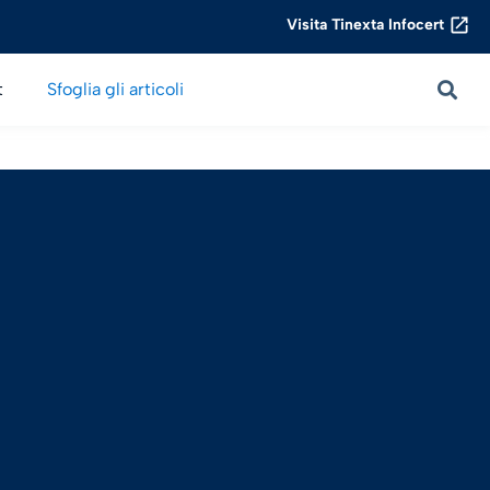
Visita Tinexta Infocert
t
Sfoglia gli articoli