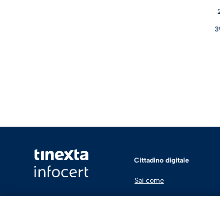
3
Cittadino digitale
Sai come