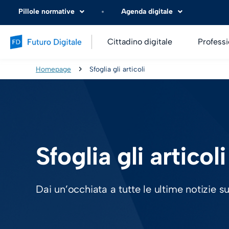
Pillole normative
Agenda digitale
Cittadino digitale
Professi
Homepage
Sfoglia gli articoli
Sfoglia gli articoli
Dai un’occhiata a tutte le ultime notizie s