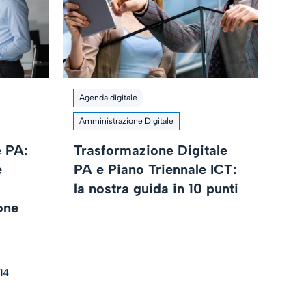
Agenda digitale
Amministrazione Digitale
e PA:
Trasformazione Digitale
e
PA e Piano Triennale ICT:
la nostra guida in 10 punti
one
14