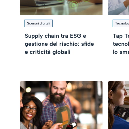
Scenari digitali
Tecnologi
Supply chain tra ESG e
Tap T
gestione del rischio: sfide
tecno
e criticità globali
lo sm