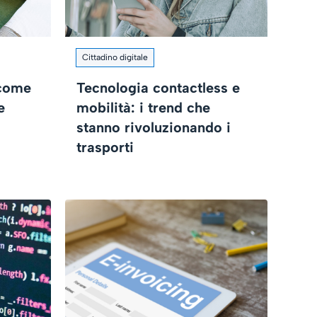
Cittadino digitale
 come
Tecnologia contactless e
e
mobilità: i trend che
stanno rivoluzionando i
trasporti