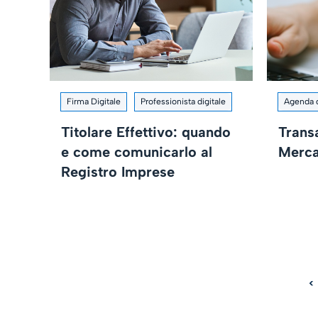
Firma Digitale
Professionista digitale
Agenda d
Titolare Effettivo: quando
Transa
e come comunicarlo al
Merca
Registro Imprese
<