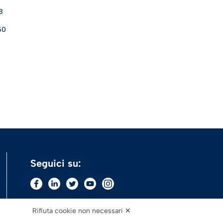
8
50
Seguici su:
Rifiuta cookie non necessari ✕