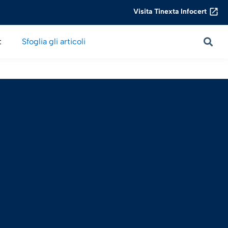
Visita Tinexta Infocert
t
Sfoglia gli articoli