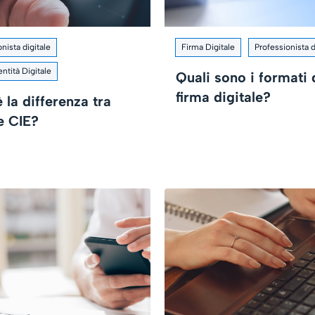
nista digitale
Firma Digitale
Professionista d
entità Digitale
Quali sono i formati 
firma digitale?
 la differenza tra
e CIE?