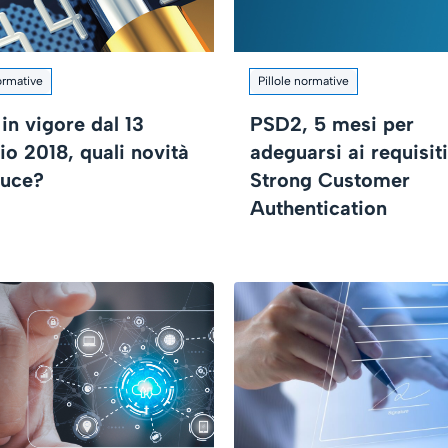
normative
Pillole normative
in vigore dal 13
PSD2, 5 mesi per
io 2018, quali novità
adeguarsi ai requisiti
duce?
Strong Customer
Authentication