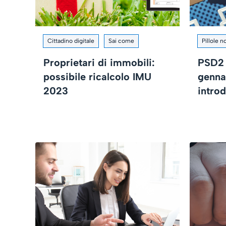
Cittadino digitale
Sai come
Pillole 
Proprietari di immobili:
PSD2 
possibile ricalcolo IMU
genna
2023
intro