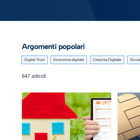
Argomenti popolari
Digital Trust
Economia digitale
Crescita Digitale
Sicur
647 articoli