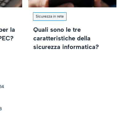
Sicurezza in rete
per la
Quali sono le tre
 PEC?
caratteristiche della
sicurezza informatica?
14
8