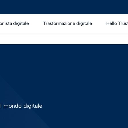
onista digitale
Trasformazione digitale
Hello Trus
ul mondo digitale