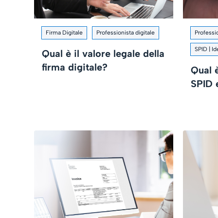
Firma Digitale
Professionista digitale
Professio
SPID | Id
Qual è il valore legale della
firma digitale?
Qual è
SPID 