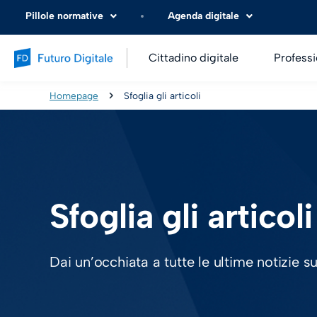
Pillole normative
Agenda digitale
Cittadino digitale
Professi
Homepage
Sfoglia gli articoli
Sfoglia gli articoli
Dai un’occhiata a tutte le ultime notizie s